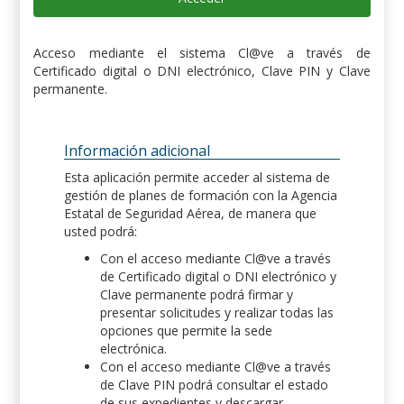
Acceso mediante el sistema Cl@ve a través de
Certificado digital o DNI electrónico, Clave PIN y Clave
permanente.
Información adicional
Esta aplicación permite acceder al sistema de
gestión de planes de formación con la Agencia
Estatal de Seguridad Aérea, de manera que
usted podrá:
Con el acceso mediante Cl@ve a través
de Certificado digital o DNI electrónico y
Clave permanente podrá firmar y
presentar solicitudes y realizar todas las
opciones que permite la sede
electrónica.
Con el acceso mediante Cl@ve a través
de Clave PIN podrá consultar el estado
de sus expedientes y descargar