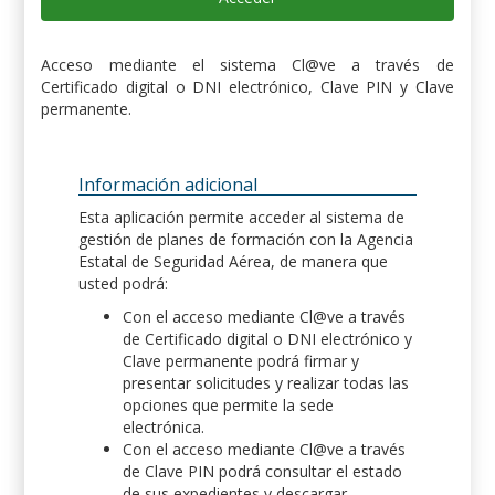
Acceso mediante el sistema Cl@ve a través de
Certificado digital o DNI electrónico, Clave PIN y Clave
permanente.
Información adicional
Esta aplicación permite acceder al sistema de
gestión de planes de formación con la Agencia
Estatal de Seguridad Aérea, de manera que
usted podrá:
Con el acceso mediante Cl@ve a través
de Certificado digital o DNI electrónico y
Clave permanente podrá firmar y
presentar solicitudes y realizar todas las
opciones que permite la sede
electrónica.
Con el acceso mediante Cl@ve a través
de Clave PIN podrá consultar el estado
de sus expedientes y descargar