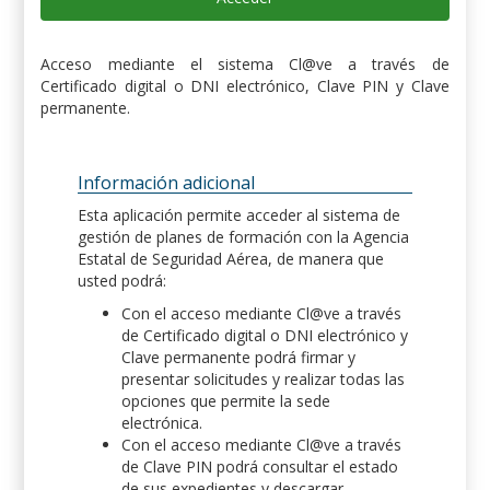
Acceso mediante el sistema Cl@ve a través de
Certificado digital o DNI electrónico, Clave PIN y Clave
permanente.
Información adicional
Esta aplicación permite acceder al sistema de
gestión de planes de formación con la Agencia
Estatal de Seguridad Aérea, de manera que
usted podrá:
Con el acceso mediante Cl@ve a través
de Certificado digital o DNI electrónico y
Clave permanente podrá firmar y
presentar solicitudes y realizar todas las
opciones que permite la sede
electrónica.
Con el acceso mediante Cl@ve a través
de Clave PIN podrá consultar el estado
de sus expedientes y descargar