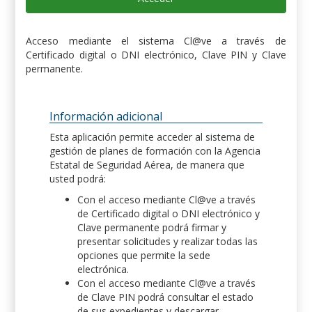
Acceso mediante el sistema Cl@ve a través de
Certificado digital o DNI electrónico, Clave PIN y Clave
permanente.
Información adicional
Esta aplicación permite acceder al sistema de
gestión de planes de formación con la Agencia
Estatal de Seguridad Aérea, de manera que
usted podrá:
Con el acceso mediante Cl@ve a través
de Certificado digital o DNI electrónico y
Clave permanente podrá firmar y
presentar solicitudes y realizar todas las
opciones que permite la sede
electrónica.
Con el acceso mediante Cl@ve a través
de Clave PIN podrá consultar el estado
de sus expedientes y descargar