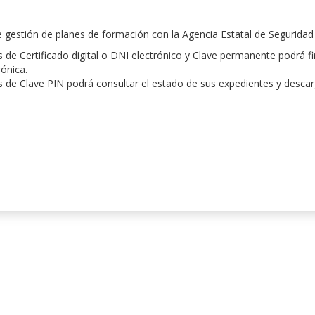
de gestión de planes de formación con la Agencia Estatal de Segurida
de Certificado digital o DNI electrónico y Clave permanente podrá fir
rónica.
 de Clave PIN podrá consultar el estado de sus expedientes y desca