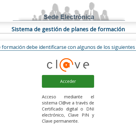
Sistema de gestión de planes de formación
e formación debe identificarse con algunos de los siguiente
Acceder
Acceso mediante el
sistema Cl@ve a través de
Certificado digital o DNI
electrónico, Clave PIN y
Clave permanente.