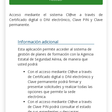
Acceso mediante el sistema Cl@ve a través de
Certificado digital o DNI electrónico, Clave PIN y Clave
permanente.
Información adicional
Esta aplicación permite acceder al sistema de
gestión de planes de formación con la Agencia
Estatal de Seguridad Aérea, de manera que
usted podrá:
Con el acceso mediante Cl@ve a través
de Certificado digital o DNI electrónico y
Clave permanente podrá firmar y
presentar solicitudes y realizar todas las
opciones que permite la sede
electrónica.
Con el acceso mediante Cl@ve a través
de Clave PIN podrá consultar el estado
de sus expedientes y descargar