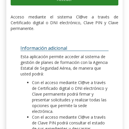
Acceso mediante el sistema Cl@ve a través de
Certificado digital o DNI electrónico, Clave PIN y Clave
permanente.
Información adicional
Esta aplicación permite acceder al sistema de
gestión de planes de formación con la Agencia
Estatal de Seguridad Aérea, de manera que
usted podrá:
Con el acceso mediante Cl@ve a través
de Certificado digital o DNI electrónico y
Clave permanente podrá firmar y
presentar solicitudes y realizar todas las
opciones que permite la sede
electrónica.
Con el acceso mediante Cl@ve a través
de Clave PIN podrá consultar el estado
de sus expedientes y descargar