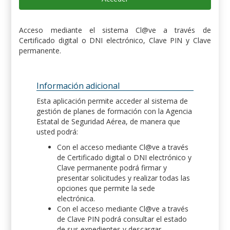
Acceso mediante el sistema Cl@ve a través de
Certificado digital o DNI electrónico, Clave PIN y Clave
permanente.
Información adicional
Esta aplicación permite acceder al sistema de
gestión de planes de formación con la Agencia
Estatal de Seguridad Aérea, de manera que
usted podrá:
Con el acceso mediante Cl@ve a través
de Certificado digital o DNI electrónico y
Clave permanente podrá firmar y
presentar solicitudes y realizar todas las
opciones que permite la sede
electrónica.
Con el acceso mediante Cl@ve a través
de Clave PIN podrá consultar el estado
de sus expedientes y descargar