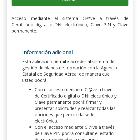
Acceso mediante el sistema Cl@ve a través de
Certificado digital o DNI electrónico, Clave PIN y Clave
permanente.
Información adicional
Esta aplicación permite acceder al sistema de
gestión de planes de formación con la Agencia
Estatal de Seguridad Aérea, de manera que
usted podrá:
Con el acceso mediante Cl@ve a través
de Certificado digital o DNI electrónico y
Clave permanente podrá firmar y
presentar solicitudes y realizar todas las
opciones que permite la sede
electrónica.
Con el acceso mediante Cl@ve a través
de Clave PIN podrá consultar el estado
de sus expedientes y descargar