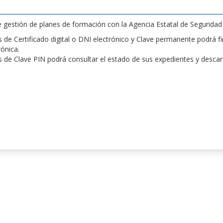
de gestión de planes de formación con la Agencia Estatal de Segurida
de Certificado digital o DNI electrónico y Clave permanente podrá fir
rónica.
 de Clave PIN podrá consultar el estado de sus expedientes y desca