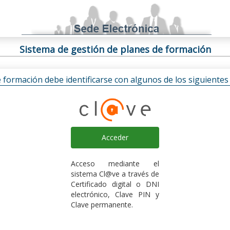
Sistema de gestión de planes de formación
e formación debe identificarse con algunos de los siguiente
Acceder
Acceso mediante el
sistema Cl@ve a través de
Certificado digital o DNI
electrónico, Clave PIN y
Clave permanente.