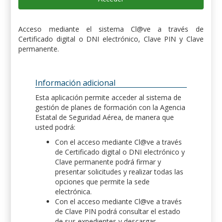
Acceso mediante el sistema Cl@ve a través de
Certificado digital o DNI electrónico, Clave PIN y Clave
permanente.
Información adicional
Esta aplicación permite acceder al sistema de
gestión de planes de formación con la Agencia
Estatal de Seguridad Aérea, de manera que
usted podrá:
Con el acceso mediante Cl@ve a través
de Certificado digital o DNI electrónico y
Clave permanente podrá firmar y
presentar solicitudes y realizar todas las
opciones que permite la sede
electrónica.
Con el acceso mediante Cl@ve a través
de Clave PIN podrá consultar el estado
de sus expedientes y descargar