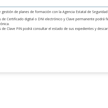
de gestión de planes de formación con la Agencia Estatal de Segurida
de Certificado digital o DNI electrónico y Clave permanente podrá fir
rónica.
 de Clave PIN podrá consultar el estado de sus expedientes y desca