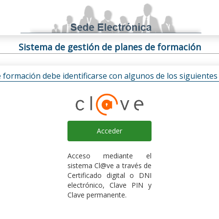
Sistema de gestión de planes de formación
e formación debe identificarse con algunos de los siguiente
Acceder
Acceso mediante el
sistema Cl@ve a través de
Certificado digital o DNI
electrónico, Clave PIN y
Clave permanente.