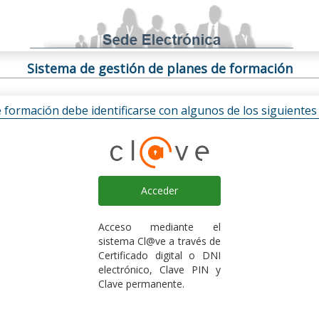
Sistema de gestión de planes de formación
e formación debe identificarse con algunos de los siguiente
Acceder
Acceso mediante el
sistema Cl@ve a través de
Certificado digital o DNI
electrónico, Clave PIN y
Clave permanente.