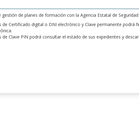
de gestión de planes de formación con la Agencia Estatal de Segurida
de Certificado digital o DNI electrónico y Clave permanente podrá fir
rónica.
 de Clave PIN podrá consultar el estado de sus expedientes y desca