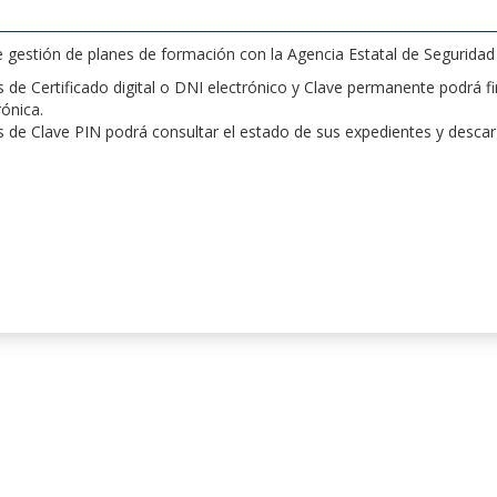
de gestión de planes de formación con la Agencia Estatal de Segurida
de Certificado digital o DNI electrónico y Clave permanente podrá fir
rónica.
 de Clave PIN podrá consultar el estado de sus expedientes y desca