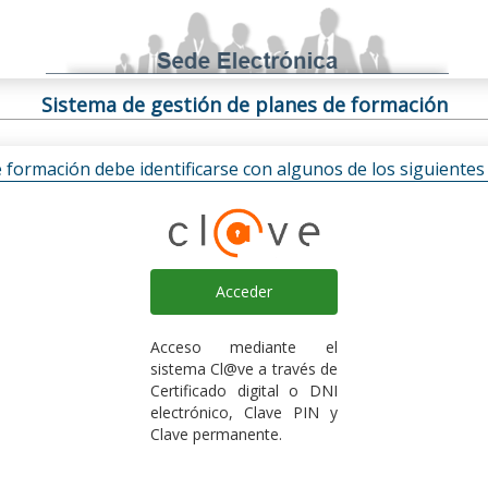
Sistema de gestión de planes de formación
e formación debe identificarse con algunos de los siguiente
Acceder
Acceso mediante el
sistema Cl@ve a través de
Certificado digital o DNI
electrónico, Clave PIN y
Clave permanente.