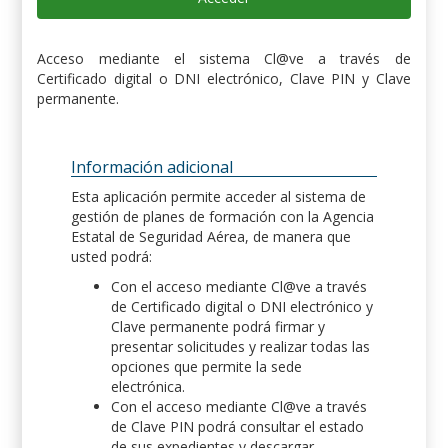
Acceso mediante el sistema Cl@ve a través de
Certificado digital o DNI electrónico, Clave PIN y Clave
permanente.
Información adicional
Esta aplicación permite acceder al sistema de
gestión de planes de formación con la Agencia
Estatal de Seguridad Aérea, de manera que
usted podrá:
Con el acceso mediante Cl@ve a través
de Certificado digital o DNI electrónico y
Clave permanente podrá firmar y
presentar solicitudes y realizar todas las
opciones que permite la sede
electrónica.
Con el acceso mediante Cl@ve a través
de Clave PIN podrá consultar el estado
de sus expedientes y descargar