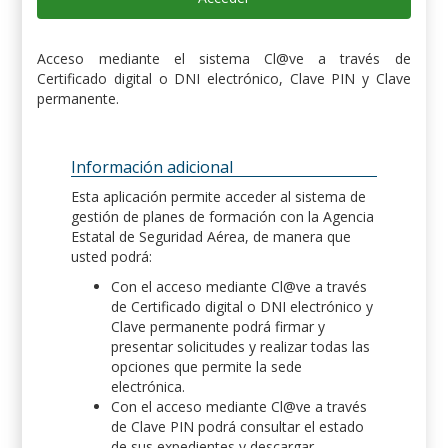
Acceso mediante el sistema Cl@ve a través de
Certificado digital o DNI electrónico, Clave PIN y Clave
permanente.
Información adicional
Esta aplicación permite acceder al sistema de
gestión de planes de formación con la Agencia
Estatal de Seguridad Aérea, de manera que
usted podrá:
Con el acceso mediante Cl@ve a través
de Certificado digital o DNI electrónico y
Clave permanente podrá firmar y
presentar solicitudes y realizar todas las
opciones que permite la sede
electrónica.
Con el acceso mediante Cl@ve a través
de Clave PIN podrá consultar el estado
de sus expedientes y descargar