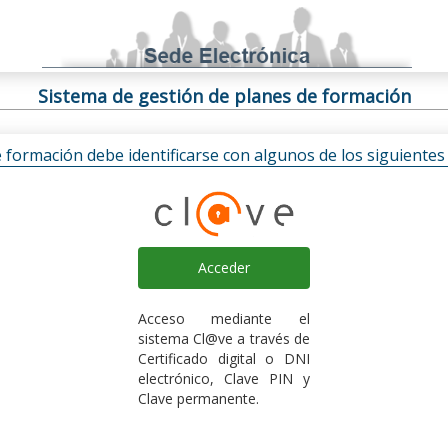
Sistema de gestión de planes de formación
e formación debe identificarse con algunos de los siguiente
Acceder
Acceso mediante el
sistema Cl@ve a través de
Certificado digital o DNI
electrónico, Clave PIN y
Clave permanente.