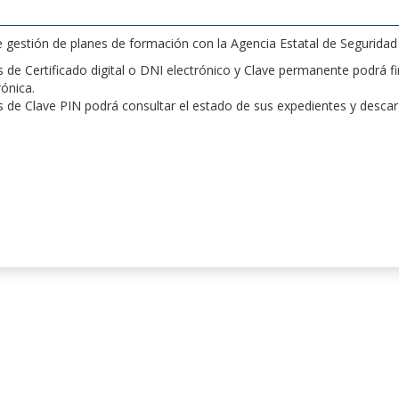
de gestión de planes de formación con la Agencia Estatal de Segurida
de Certificado digital o DNI electrónico y Clave permanente podrá fir
rónica.
 de Clave PIN podrá consultar el estado de sus expedientes y desca