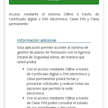
Acceso mediante el sistema Cl@ve a través de
Certificado digital o DNI electrónico, Clave PIN y Clave
permanente.
Información adicional
Esta aplicación permite acceder al sistema de
gestión de planes de formación con la Agencia
Estatal de Seguridad Aérea, de manera que
usted podrá:
Con el acceso mediante Cl@ve a través
de Certificado digital o DNI electrónico y
Clave permanente podrá firmar y
presentar solicitudes y realizar todas las
opciones que permite la sede
electrónica.
Con el acceso mediante Cl@ve a través
de Clave PIN podrá consultar el estado
de sus expedientes y descargar