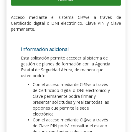
Acceso mediante el sistema Cl@ve a través de
Certificado digital o DNI electrónico, Clave PIN y Clave
permanente.
Información adicional
Esta aplicación permite acceder al sistema de
gestión de planes de formación con la Agencia
Estatal de Seguridad Aérea, de manera que
usted podrá:
Con el acceso mediante Cl@ve a través
de Certificado digital o DNI electrónico y
Clave permanente podrá firmar y
presentar solicitudes y realizar todas las
opciones que permite la sede
electrónica.
Con el acceso mediante Cl@ve a través
de Clave PIN podrá consultar el estado
de sus expedientes y descargar