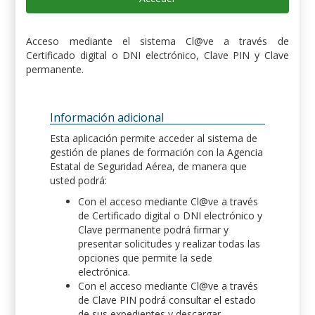
Acceso mediante el sistema Cl@ve a través de
Certificado digital o DNI electrónico, Clave PIN y Clave
permanente.
Información adicional
Esta aplicación permite acceder al sistema de
gestión de planes de formación con la Agencia
Estatal de Seguridad Aérea, de manera que
usted podrá:
Con el acceso mediante Cl@ve a través
de Certificado digital o DNI electrónico y
Clave permanente podrá firmar y
presentar solicitudes y realizar todas las
opciones que permite la sede
electrónica.
Con el acceso mediante Cl@ve a través
de Clave PIN podrá consultar el estado
de sus expedientes y descargar