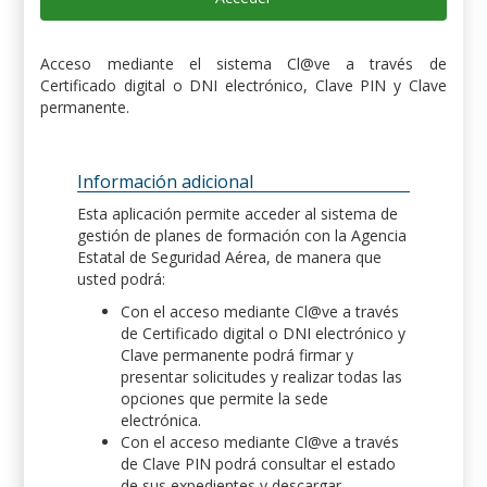
Acceso mediante el sistema Cl@ve a través de
Certificado digital o DNI electrónico, Clave PIN y Clave
permanente.
Información adicional
Esta aplicación permite acceder al sistema de
gestión de planes de formación con la Agencia
Estatal de Seguridad Aérea, de manera que
usted podrá:
Con el acceso mediante Cl@ve a través
de Certificado digital o DNI electrónico y
Clave permanente podrá firmar y
presentar solicitudes y realizar todas las
opciones que permite la sede
electrónica.
Con el acceso mediante Cl@ve a través
de Clave PIN podrá consultar el estado
de sus expedientes y descargar