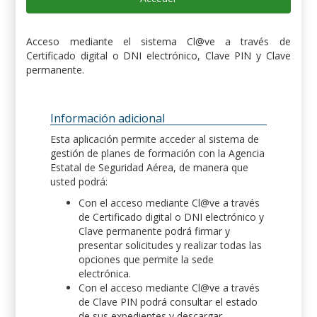
Acceso mediante el sistema Cl@ve a través de
Certificado digital o DNI electrónico, Clave PIN y Clave
permanente.
Información adicional
Esta aplicación permite acceder al sistema de
gestión de planes de formación con la Agencia
Estatal de Seguridad Aérea, de manera que
usted podrá:
Con el acceso mediante Cl@ve a través
de Certificado digital o DNI electrónico y
Clave permanente podrá firmar y
presentar solicitudes y realizar todas las
opciones que permite la sede
electrónica.
Con el acceso mediante Cl@ve a través
de Clave PIN podrá consultar el estado
de sus expedientes y descargar