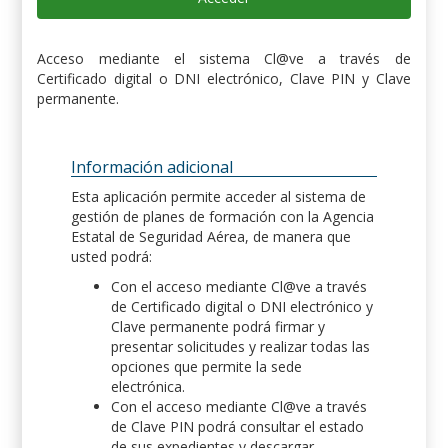
Acceso mediante el sistema Cl@ve a través de
Certificado digital o DNI electrónico, Clave PIN y Clave
permanente.
Información adicional
Esta aplicación permite acceder al sistema de
gestión de planes de formación con la Agencia
Estatal de Seguridad Aérea, de manera que
usted podrá:
Con el acceso mediante Cl@ve a través
de Certificado digital o DNI electrónico y
Clave permanente podrá firmar y
presentar solicitudes y realizar todas las
opciones que permite la sede
electrónica.
Con el acceso mediante Cl@ve a través
de Clave PIN podrá consultar el estado
de sus expedientes y descargar