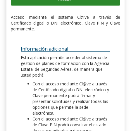
Acceso mediante el sistema Cl@ve a través de
Certificado digital o DNI electrónico, Clave PIN y Clave
permanente.
Información adicional
Esta aplicación permite acceder al sistema de
gestión de planes de formación con la Agencia
Estatal de Seguridad Aérea, de manera que
usted podrá:
Con el acceso mediante Cl@ve a través
de Certificado digital o DNI electrónico y
Clave permanente podrá firmar y
presentar solicitudes y realizar todas las
opciones que permite la sede
electrónica.
Con el acceso mediante Cl@ve a través
de Clave PIN podrá consultar el estado
de sus expedientes y descargar