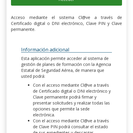
Acceso mediante el sistema Cl@ve a través de
Certificado digital o DNI electrónico, Clave PIN y Clave
permanente.
Información adicional
Esta aplicación permite acceder al sistema de
gestión de planes de formación con la Agencia
Estatal de Seguridad Aérea, de manera que
usted podrá:
Con el acceso mediante Cl@ve a través
de Certificado digital o DNI electrónico y
Clave permanente podrá firmar y
presentar solicitudes y realizar todas las
opciones que permite la sede
electrónica.
Con el acceso mediante Cl@ve a través
de Clave PIN podrá consultar el estado
de sus expedientes y descargar