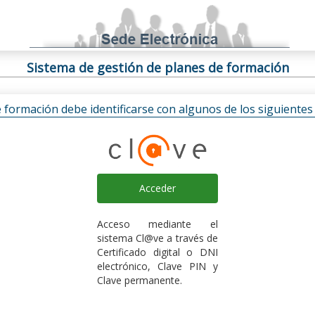
Sistema de gestión de planes de formación
e formación debe identificarse con algunos de los siguiente
Acceder
Acceso mediante el
sistema Cl@ve a través de
Certificado digital o DNI
electrónico, Clave PIN y
Clave permanente.