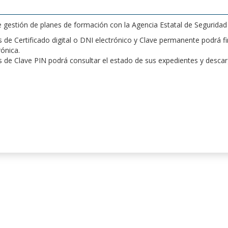
de gestión de planes de formación con la Agencia Estatal de Segurida
de Certificado digital o DNI electrónico y Clave permanente podrá fir
rónica.
 de Clave PIN podrá consultar el estado de sus expedientes y desca