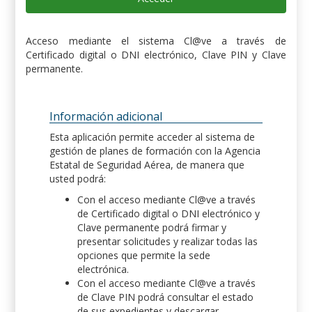
Acceso mediante el sistema Cl@ve a través de
Certificado digital o DNI electrónico, Clave PIN y Clave
permanente.
Información adicional
Esta aplicación permite acceder al sistema de
gestión de planes de formación con la Agencia
Estatal de Seguridad Aérea, de manera que
usted podrá:
Con el acceso mediante Cl@ve a través
de Certificado digital o DNI electrónico y
Clave permanente podrá firmar y
presentar solicitudes y realizar todas las
opciones que permite la sede
electrónica.
Con el acceso mediante Cl@ve a través
de Clave PIN podrá consultar el estado
de sus expedientes y descargar