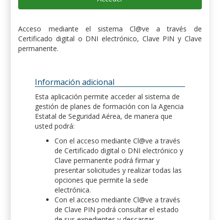
Acceso mediante el sistema Cl@ve a través de
Certificado digital o DNI electrónico, Clave PIN y Clave
permanente.
Información adicional
Esta aplicación permite acceder al sistema de
gestión de planes de formación con la Agencia
Estatal de Seguridad Aérea, de manera que
usted podrá:
Con el acceso mediante Cl@ve a través
de Certificado digital o DNI electrónico y
Clave permanente podrá firmar y
presentar solicitudes y realizar todas las
opciones que permite la sede
electrónica.
Con el acceso mediante Cl@ve a través
de Clave PIN podrá consultar el estado
de sus expedientes y descargar