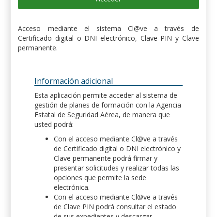
Acceso mediante el sistema Cl@ve a través de
Certificado digital o DNI electrónico, Clave PIN y Clave
permanente.
Información adicional
Esta aplicación permite acceder al sistema de
gestión de planes de formación con la Agencia
Estatal de Seguridad Aérea, de manera que
usted podrá:
Con el acceso mediante Cl@ve a través
de Certificado digital o DNI electrónico y
Clave permanente podrá firmar y
presentar solicitudes y realizar todas las
opciones que permite la sede
electrónica.
Con el acceso mediante Cl@ve a través
de Clave PIN podrá consultar el estado
de sus expedientes y descargar