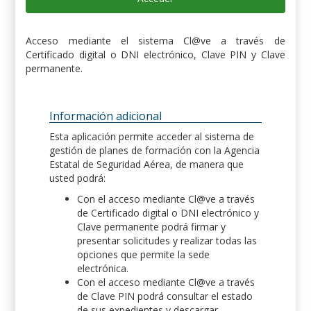
Acceso mediante el sistema Cl@ve a través de
Certificado digital o DNI electrónico, Clave PIN y Clave
permanente.
Información adicional
Esta aplicación permite acceder al sistema de
gestión de planes de formación con la Agencia
Estatal de Seguridad Aérea, de manera que
usted podrá:
Con el acceso mediante Cl@ve a través
de Certificado digital o DNI electrónico y
Clave permanente podrá firmar y
presentar solicitudes y realizar todas las
opciones que permite la sede
electrónica.
Con el acceso mediante Cl@ve a través
de Clave PIN podrá consultar el estado
de sus expedientes y descargar