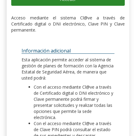
Acceso mediante el sistema Cl@ve a través de
Certificado digital o DNI electrónico, Clave PIN y Clave
permanente.
Información adicional
Esta aplicación permite acceder al sistema de
gestión de planes de formación con la Agencia
Estatal de Seguridad Aérea, de manera que
usted podrá:
Con el acceso mediante Cl@ve a través
de Certificado digital o DNI electrónico y
Clave permanente podrá firmar y
presentar solicitudes y realizar todas las
opciones que permite la sede
electrónica.
Con el acceso mediante Cl@ve a través
de Clave PIN podrá consultar el estado
de sus expedientes y descargar