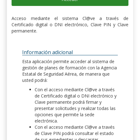
Acceso mediante el sistema Cl@ve a través de
Certificado digital o DNI electrónico, Clave PIN y Clave
permanente.
Información adicional
Esta aplicación permite acceder al sistema de
gestión de planes de formación con la Agencia
Estatal de Seguridad Aérea, de manera que
usted podrá:
Con el acceso mediante Cl@ve a través
de Certificado digital o DNI electrónico y
Clave permanente podrá firmar y
presentar solicitudes y realizar todas las
opciones que permite la sede
electrónica.
Con el acceso mediante Cl@ve a través
de Clave PIN podrá consultar el estado
de sus expedientes y descargar