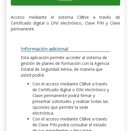
Acceso mediante el sistema Cl@ve a través de
Certificado digital o DNI electrónico, Clave PIN y Clave
permanente.
Información adicional
Esta aplicación permite acceder al sistema de
gestión de planes de formación con la Agencia
Estatal de Seguridad Aérea, de manera que
usted podrá:
Con el acceso mediante Cl@ve a través
de Certificado digital o DNI electrónico y
Clave permanente podrá firmar y
presentar solicitudes y realizar todas las
opciones que permite la sede
electrónica.
Con el acceso mediante Cl@ve a través
de Clave PIN podrá consultar el estado
de sus expedientes y descargar