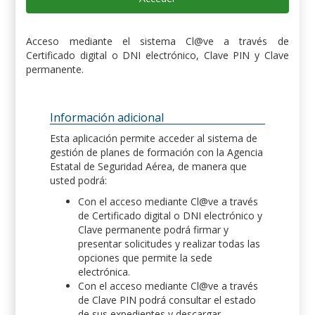
Acceso mediante el sistema Cl@ve a través de
Certificado digital o DNI electrónico, Clave PIN y Clave
permanente.
Información adicional
Esta aplicación permite acceder al sistema de
gestión de planes de formación con la Agencia
Estatal de Seguridad Aérea, de manera que
usted podrá:
Con el acceso mediante Cl@ve a través
de Certificado digital o DNI electrónico y
Clave permanente podrá firmar y
presentar solicitudes y realizar todas las
opciones que permite la sede
electrónica.
Con el acceso mediante Cl@ve a través
de Clave PIN podrá consultar el estado
de sus expedientes y descargar