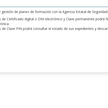
de gestión de planes de formación con la Agencia Estatal de Segurida
de Certificado digital o DNI electrónico y Clave permanente podrá fir
rónica.
 de Clave PIN podrá consultar el estado de sus expedientes y desca