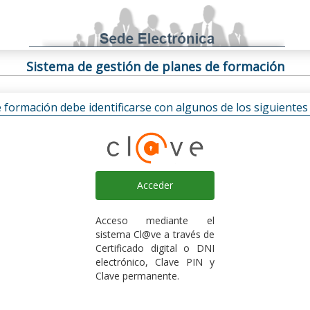
Sistema de gestión de planes de formación
e formación debe identificarse con algunos de los siguiente
Acceder
Acceso mediante el
sistema Cl@ve a través de
Certificado digital o DNI
electrónico, Clave PIN y
Clave permanente.