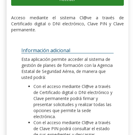
Acceso mediante el sistema Cl@ve a través de
Certificado digital o DNI electrónico, Clave PIN y Clave
permanente.
Información adicional
Esta aplicación permite acceder al sistema de
gestión de planes de formación con la Agencia
Estatal de Seguridad Aérea, de manera que
usted podrá:
Con el acceso mediante Cl@ve a través
de Certificado digital o DNI electrónico y
Clave permanente podrá firmar y
presentar solicitudes y realizar todas las
opciones que permite la sede
electrónica.
Con el acceso mediante Cl@ve a través
de Clave PIN podrá consultar el estado
de sus expedientes y descargar