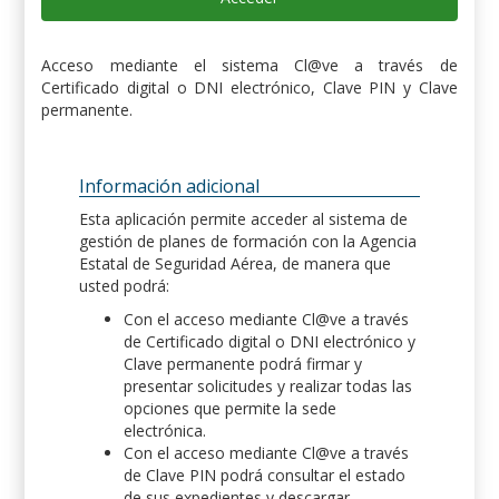
Acceso mediante el sistema Cl@ve a través de
Certificado digital o DNI electrónico, Clave PIN y Clave
permanente.
Información adicional
Esta aplicación permite acceder al sistema de
gestión de planes de formación con la Agencia
Estatal de Seguridad Aérea, de manera que
usted podrá:
Con el acceso mediante Cl@ve a través
de Certificado digital o DNI electrónico y
Clave permanente podrá firmar y
presentar solicitudes y realizar todas las
opciones que permite la sede
electrónica.
Con el acceso mediante Cl@ve a través
de Clave PIN podrá consultar el estado
de sus expedientes y descargar