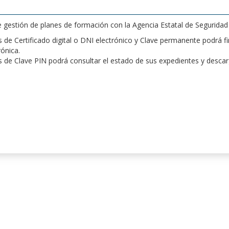
de gestión de planes de formación con la Agencia Estatal de Segurida
de Certificado digital o DNI electrónico y Clave permanente podrá fir
rónica.
 de Clave PIN podrá consultar el estado de sus expedientes y desca