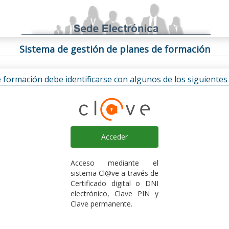
Sistema de gestión de planes de formación
e formación debe identificarse con algunos de los siguiente
Acceder
Acceso mediante el
sistema Cl@ve a través de
Certificado digital o DNI
electrónico, Clave PIN y
Clave permanente.