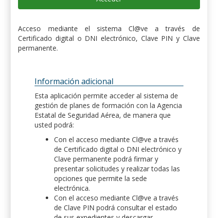
Acceso mediante el sistema Cl@ve a través de
Certificado digital o DNI electrónico, Clave PIN y Clave
permanente.
Información adicional
Esta aplicación permite acceder al sistema de
gestión de planes de formación con la Agencia
Estatal de Seguridad Aérea, de manera que
usted podrá:
Con el acceso mediante Cl@ve a través
de Certificado digital o DNI electrónico y
Clave permanente podrá firmar y
presentar solicitudes y realizar todas las
opciones que permite la sede
electrónica.
Con el acceso mediante Cl@ve a través
de Clave PIN podrá consultar el estado
de sus expedientes y descargar