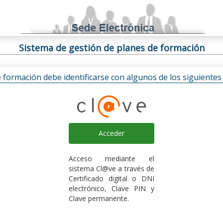
Sistema de gestión de planes de formación
e formación debe identificarse con algunos de los siguiente
Acceder
Acceso mediante el
sistema Cl@ve a través de
Certificado digital o DNI
electrónico, Clave PIN y
Clave permanente.