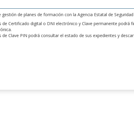
de gestión de planes de formación con la Agencia Estatal de Segurida
de Certificado digital o DNI electrónico y Clave permanente podrá fir
rónica.
 de Clave PIN podrá consultar el estado de sus expedientes y desca