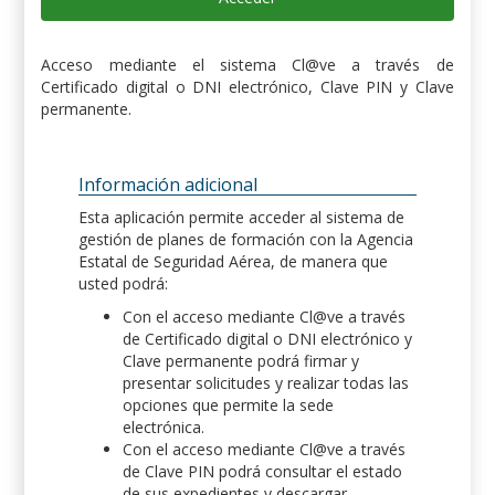
Acceso mediante el sistema Cl@ve a través de
Certificado digital o DNI electrónico, Clave PIN y Clave
permanente.
Información adicional
Esta aplicación permite acceder al sistema de
gestión de planes de formación con la Agencia
Estatal de Seguridad Aérea, de manera que
usted podrá:
Con el acceso mediante Cl@ve a través
de Certificado digital o DNI electrónico y
Clave permanente podrá firmar y
presentar solicitudes y realizar todas las
opciones que permite la sede
electrónica.
Con el acceso mediante Cl@ve a través
de Clave PIN podrá consultar el estado
de sus expedientes y descargar