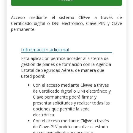
Acceso mediante el sistema Cl@ve a través de
Certificado digital o DNI electrónico, Clave PIN y Clave
permanente.
Información adicional
Esta aplicación permite acceder al sistema de
gestión de planes de formación con la Agencia
Estatal de Seguridad Aérea, de manera que
usted podrá:
Con el acceso mediante Cl@ve a través
de Certificado digital o DNI electrónico y
Clave permanente podrá firmar y
presentar solicitudes y realizar todas las
opciones que permite la sede
electrónica.
Con el acceso mediante Cl@ve a través
de Clave PIN podrá consultar el estado
de sus expedientes y descargar