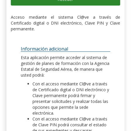
Acceso mediante el sistema Cl@ve a través de
Certificado digital o DNI electrónico, Clave PIN y Clave
permanente.
Información adicional
Esta aplicación permite acceder al sistema de
gestión de planes de formación con la Agencia
Estatal de Seguridad Aérea, de manera que
usted podrá:
Con el acceso mediante Cl@ve a través
de Certificado digital o DNI electrónico y
Clave permanente podrá firmar y
presentar solicitudes y realizar todas las
opciones que permite la sede
electrónica.
Con el acceso mediante Cl@ve a través
de Clave PIN podrá consultar el estado
de sus expedientes y descargar