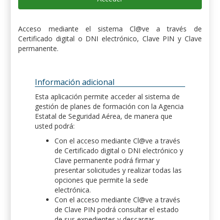
Acceso mediante el sistema Cl@ve a través de
Certificado digital o DNI electrónico, Clave PIN y Clave
permanente.
Información adicional
Esta aplicación permite acceder al sistema de
gestión de planes de formación con la Agencia
Estatal de Seguridad Aérea, de manera que
usted podrá:
Con el acceso mediante Cl@ve a través
de Certificado digital o DNI electrónico y
Clave permanente podrá firmar y
presentar solicitudes y realizar todas las
opciones que permite la sede
electrónica.
Con el acceso mediante Cl@ve a través
de Clave PIN podrá consultar el estado
de sus expedientes y descargar