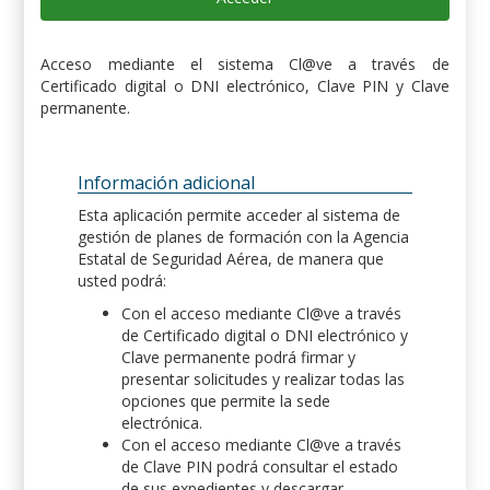
Acceso mediante el sistema Cl@ve a través de
Certificado digital o DNI electrónico, Clave PIN y Clave
permanente.
Información adicional
Esta aplicación permite acceder al sistema de
gestión de planes de formación con la Agencia
Estatal de Seguridad Aérea, de manera que
usted podrá:
Con el acceso mediante Cl@ve a través
de Certificado digital o DNI electrónico y
Clave permanente podrá firmar y
presentar solicitudes y realizar todas las
opciones que permite la sede
electrónica.
Con el acceso mediante Cl@ve a través
de Clave PIN podrá consultar el estado
de sus expedientes y descargar