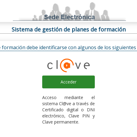
Sistema de gestión de planes de formación
e formación debe identificarse con algunos de los siguiente
Acceder
Acceso mediante el
sistema Cl@ve a través de
Certificado digital o DNI
electrónico, Clave PIN y
Clave permanente.