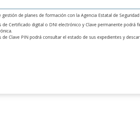
de gestión de planes de formación con la Agencia Estatal de Segurida
de Certificado digital o DNI electrónico y Clave permanente podrá fir
rónica.
 de Clave PIN podrá consultar el estado de sus expedientes y desca