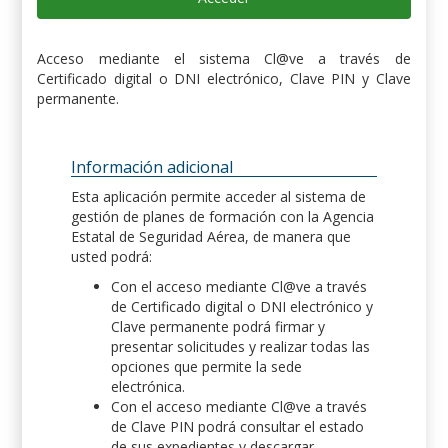
Acceso mediante el sistema Cl@ve a través de
Certificado digital o DNI electrónico, Clave PIN y Clave
permanente.
Información adicional
Esta aplicación permite acceder al sistema de
gestión de planes de formación con la Agencia
Estatal de Seguridad Aérea, de manera que
usted podrá:
Con el acceso mediante Cl@ve a través
de Certificado digital o DNI electrónico y
Clave permanente podrá firmar y
presentar solicitudes y realizar todas las
opciones que permite la sede
electrónica.
Con el acceso mediante Cl@ve a través
de Clave PIN podrá consultar el estado
de sus expedientes y descargar