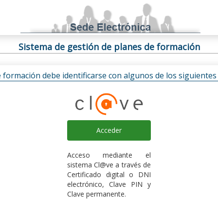
Sistema de gestión de planes de formación
e formación debe identificarse con algunos de los siguiente
Acceder
Acceso mediante el
sistema Cl@ve a través de
Certificado digital o DNI
electrónico, Clave PIN y
Clave permanente.