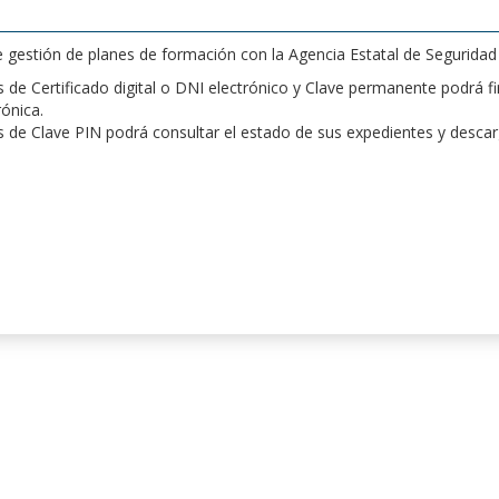
de gestión de planes de formación con la Agencia Estatal de Segurida
de Certificado digital o DNI electrónico y Clave permanente podrá fir
rónica.
 de Clave PIN podrá consultar el estado de sus expedientes y desca