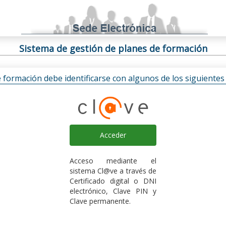
Sistema de gestión de planes de formación
e formación debe identificarse con algunos de los siguiente
Acceder
Acceso mediante el
sistema Cl@ve a través de
Certificado digital o DNI
electrónico, Clave PIN y
Clave permanente.