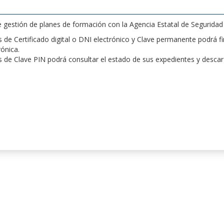
de gestión de planes de formación con la Agencia Estatal de Segurida
de Certificado digital o DNI electrónico y Clave permanente podrá fir
rónica.
 de Clave PIN podrá consultar el estado de sus expedientes y desca