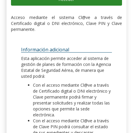
Acceso mediante el sistema Cl@ve a través de
Certificado digital o DNI electrónico, Clave PIN y Clave
permanente.
Información adicional
Esta aplicación permite acceder al sistema de
gestión de planes de formación con la Agencia
Estatal de Seguridad Aérea, de manera que
usted podrá:
Con el acceso mediante Cl@ve a través
de Certificado digital o DNI electrónico y
Clave permanente podrá firmar y
presentar solicitudes y realizar todas las
opciones que permite la sede
electrónica.
Con el acceso mediante Cl@ve a través
de Clave PIN podrá consultar el estado
de sus expedientes y descargar